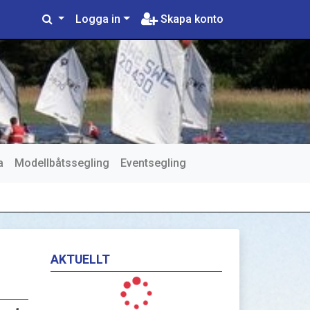
Logga in
Skapa konto
a
Modellbåtssegling
Eventsegling
AKTUELLT