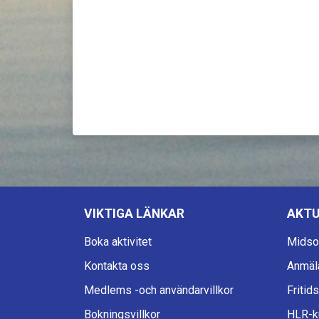
VIKTIGA LÄNKAR
AKTU
Boka aktivitet
Midso
Kontakta oss
Anmäla
Medlems -och användarvillkor
Fritid
Bokningsvillkor
HLR-k