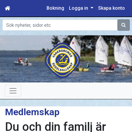
Bokning
Logga in
Skapa konto
Sök
Medlemskap
Du och din familj är