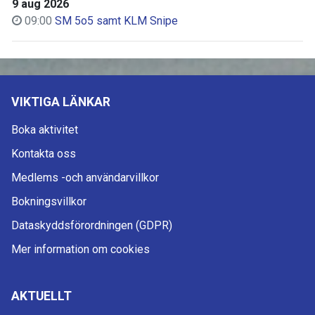
9 aug 2026
09:00
SM 5o5 samt KLM Snipe
VIKTIGA LÄNKAR
Boka aktivitet
Kontakta oss
Medlems -och användarvillkor
Bokningsvillkor
Dataskyddsförordningen (GDPR)
Mer information om cookies
AKTUELLT