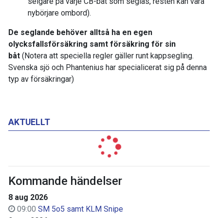
selgare på varje CB-båt som seglas, resten kan vara
nybörjare ombord).
De seglande behöver alltså ha en egen
olycksfallsförsäkring samt försäkring för sin
båt
(Notera att speciella regler gäller runt kappsegling.
Svenska sjö och Phantenius har specialicerat sig på denna
typ av försäkringar)
AKTUELLT
Kommande händelser
8 aug 2026
09:00
SM 5o5 samt KLM Snipe