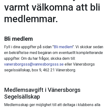
varmt välkomna att bli
medlemmar.
Bli medlem
Fyll i dina uppgifter på sidan "
Bli medlem
". Vi skickar sedan
en bekräftelse med begäran om eventuellt kompletterande
uppgifter. Om du har frågor, skicka dem till:
vanersborgsss@vanresborgsss.se
eller Vänersborgs
segelssällskap, box 9, 462 21 Vänersborg.
Medlemsavgift i Vänersborgs
Segelsällskap
Medlemsskap ger möjlighet till att deltaga i klubbens alla