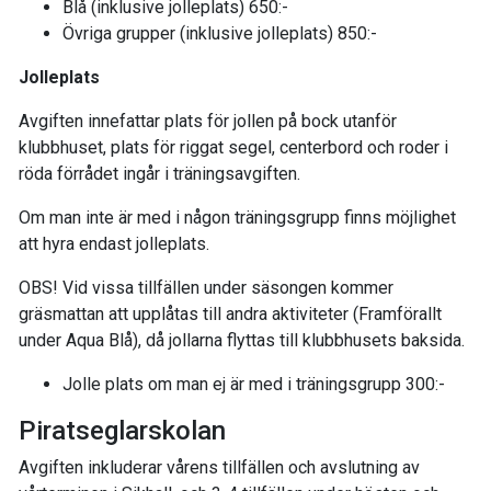
Blå (inklusive jolleplats) 650:-
Övriga grupper (inklusive jolleplats) 850:-
Jolleplats
Avgiften innefattar plats för jollen på bock utanför
klubbhuset, plats för riggat segel, centerbord och roder i
röda förrådet ingår i träningsavgiften.
Om man inte är med i någon träningsgrupp finns möjlighet
att hyra endast jolleplats.
OBS! Vid vissa tillfällen under säsongen kommer
gräsmattan att upplåtas till andra aktiviteter (Framförallt
under Aqua Blå), då jollarna flyttas till klubbhusets baksida.
Jolle plats om man ej är med i träningsgrupp 300:-
Piratseglarskolan
Avgiften inkluderar vårens tillfällen och avslutning av