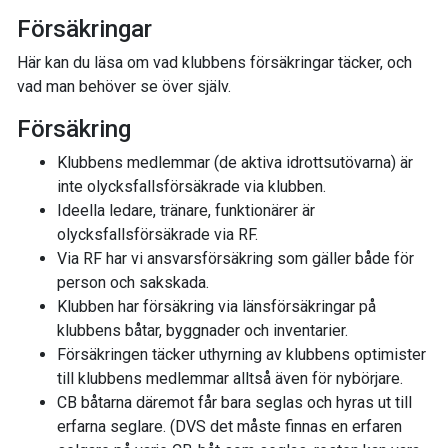
Försäkringar
Här kan du läsa om vad klubbens försäkringar täcker, och
vad man behöver se över själv.
Försäkring
Klubbens medlemmar (de aktiva idrottsutövarna) är
inte olycksfallsförsäkrade via klubben.
Ideella ledare, tränare, funktionärer är
olycksfallsförsäkrade via RF.
Via RF har vi ansvarsförsäkring som gäller både för
person och sakskada.
Klubben har försäkring via länsförsäkringar på
klubbens båtar, byggnader och inventarier.
Försäkringen täcker uthyrning av klubbens optimister
till klubbens medlemmar alltså även för nybörjare.
CB båtarna däremot får bara seglas och hyras ut till
erfarna seglare. (DVS det måste finnas en erfaren