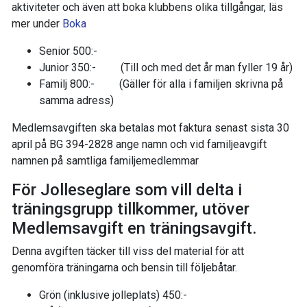
aktiviteter och även att boka klubbens olika tillgångar, läs
mer under
Boka
Senior 500:-
Junior 350:- (Till och med det år man fyller 19 år)
Familj 800:- (Gäller för alla i familjen skrivna på
samma adress)
Medlemsavgiften ska betalas mot faktura senast sista 30
april på BG 394-2828 ange namn och vid familjeavgift
namnen på samtliga familjemedlemmar
För Jolleseglare som vill delta i
träningsgrupp tillkommer, utöver
Medlemsavgift en träningsavgift.
Denna avgiften täcker till viss del material för att
genomföra träningarna och bensin till följebåtar.
Grön (inklusive jolleplats) 450:-