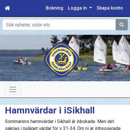
Bokning
Logga in
Skapa konto
Sök
Hamnvärdar i iSikhall
Sommarens hamnvärdar i Sikhall är inbokade. Men det
saknas i nuläget värdar för v 31-34. Om ni är intresserade