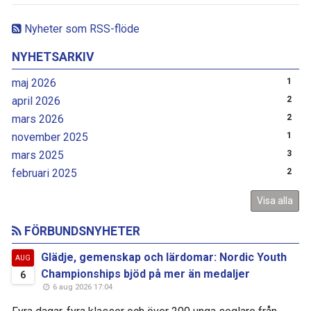
Nyheter som RSS-flöde
NYHETSARKIV
maj 2026
1
april 2026
2
mars 2026
2
november 2025
1
mars 2025
3
februari 2025
2
Visa alla
FÖRBUNDSNYHETER
Glädje, gemenskap och lärdomar: Nordic Youth
AUG
Championships bjöd på mer än medaljer
6
6 aug 2026 17:04