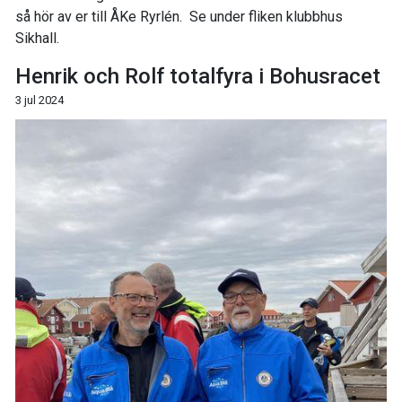
så hör av er till ÅKe Ryrlén. Se under fliken klubbhus
Sikhall.
Henrik och Rolf totalfyra i Bohusracet
3 jul 2024