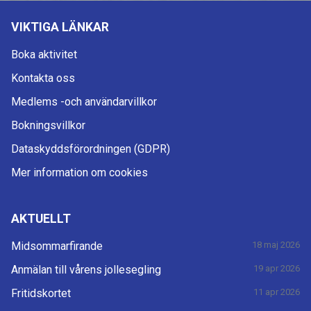
VIKTIGA LÄNKAR
Boka aktivitet
Kontakta oss
Medlems -och användarvillkor
Bokningsvillkor
Dataskyddsförordningen (GDPR)
Mer information om cookies
AKTUELLT
Midsommarfirande
18 maj 2026
Anmälan till vårens jollesegling
19 apr 2026
Fritidskortet
11 apr 2026