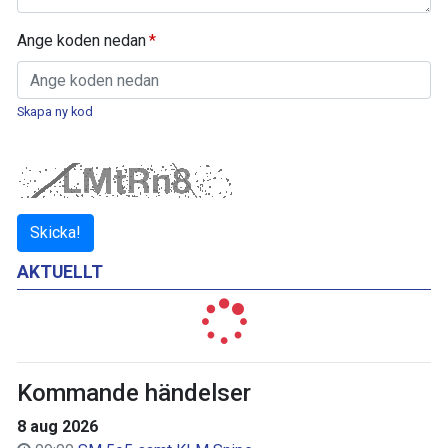
Ange koden nedan
Skapa ny kod
Skicka!
AKTUELLT
Kommande händelser
8 aug 2026