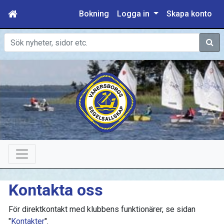
Bokning
Logga in
Skapa konto
Sök
Kontakta oss
För direktkontakt med klubbens funktionärer, se sidan
"
Kontakter
".