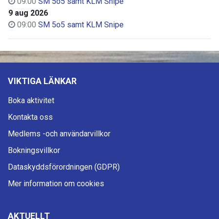
09:00
SM 5o5 samt KLM Snipe
9 aug 2026
09:00
SM 5o5 samt KLM Snipe
VIKTIGA LÄNKAR
Boka aktivitet
Kontakta oss
Medlems -och användarvillkor
Bokningsvillkor
Dataskyddsförordningen (GDPR)
Mer information om cookies
AKTUELLT