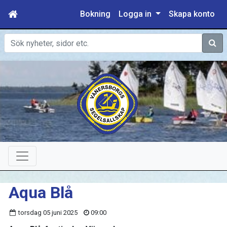
Bokning
Logga in
Skapa konto
Sök
Aqua Blå
torsdag 05 juni 2025
09:00